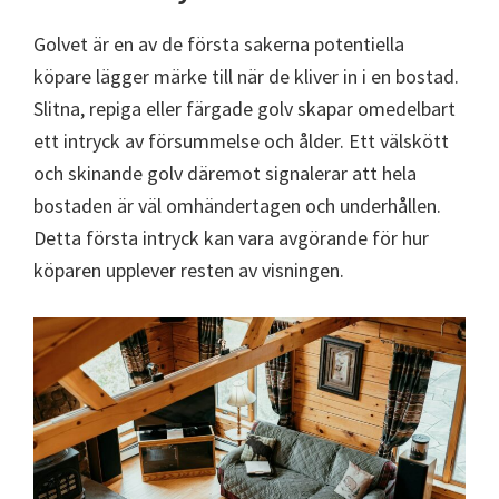
Golvet är en av de första sakerna potentiella
köpare lägger märke till när de kliver in i en bostad.
Slitna, repiga eller färgade golv skapar omedelbart
ett intryck av försummelse och ålder. Ett välskött
och skinande golv däremot signalerar att hela
bostaden är väl omhändertagen och underhållen.
Detta första intryck kan vara avgörande för hur
köparen upplever resten av visningen.