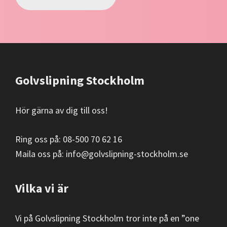
Footer
Golvslipning Stockholm
Hör gärna av dig till oss!
Ring oss på: 08-500 70 62 16
Maila oss på:
info@golvslipning-stockholm.se
Vilka vi är
Vi på Golvslipning Stockholm tror inte på en ”one