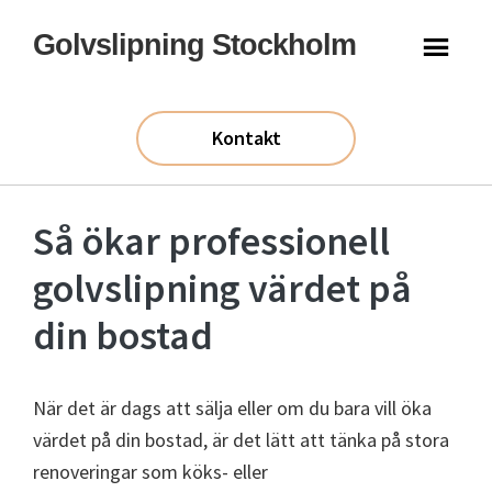
Hoppa
Hoppa
Golvslipning Stockholm
till
till
huvudinnehåll
sidfot
Kontakt
Så ökar professionell
golvslipning värdet på
din bostad
När det är dags att sälja eller om du bara vill öka
värdet på din bostad, är det lätt att tänka på stora
renoveringar som köks- eller