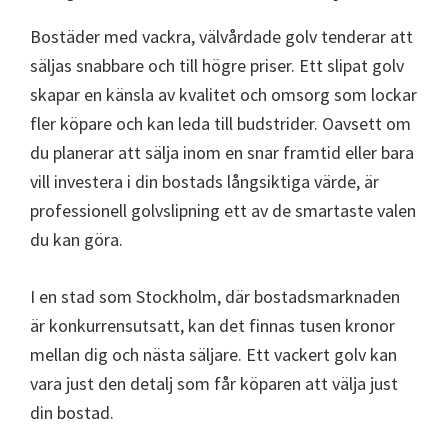
Bostäder med vackra, välvårdade golv tenderar att
säljas snabbare och till högre priser. Ett slipat golv
skapar en känsla av kvalitet och omsorg som lockar
fler köpare och kan leda till budstrider. Oavsett om
du planerar att sälja inom en snar framtid eller bara
vill investera i din bostads långsiktiga värde, är
professionell golvslipning ett av de smartaste valen
du kan göra.
I en stad som Stockholm, där bostadsmarknaden
är konkurrensutsatt, kan det finnas tusen kronor
mellan dig och nästa säljare. Ett vackert golv kan
vara just den detalj som får köparen att välja just
din bostad.