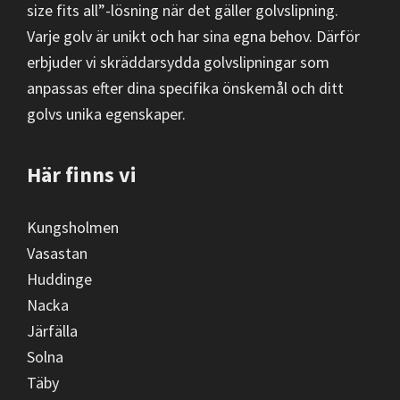
size fits all”-lösning när det gäller golvslipning.
Varje golv är unikt och har sina egna behov. Därför
erbjuder vi skräddarsydda golvslipningar som
anpassas efter dina specifika önskemål och ditt
golvs unika egenskaper.
Här finns vi
Kungsholmen
Vasastan
Huddinge
Nacka
Järfälla
Solna
Täby