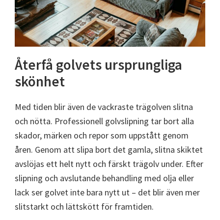
Återfå golvets ursprungliga
skönhet
Med tiden blir även de vackraste trägolven slitna
och nötta. Professionell golvslipning tar bort alla
skador, märken och repor som uppstått genom
åren. Genom att slipa bort det gamla, slitna skiktet
avslöjas ett helt nytt och färskt trägolv under. Efter
slipning och avslutande behandling med olja eller
lack ser golvet inte bara nytt ut – det blir även mer
slitstarkt och lättskött för framtiden.