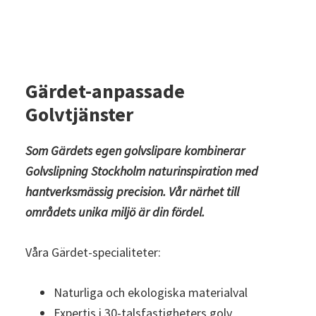
Gärdet-anpassade
Golvtjänster
Som Gärdets egen golvslipare kombinerar
Golvslipning Stockholm
naturinspiration med
hantverksmässig precision. Vår närhet till
områdets unika miljö är din fördel.
Våra Gärdet-specialiteter:
Naturliga och ekologiska materialval
Expertis i 30-talsfastigheters golv