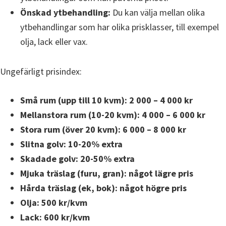
Önskad ytbehandling:
Du kan välja mellan olika
ytbehandlingar som har olika prisklasser, till exempel
olja, lack eller vax.
Ungefärligt prisindex:
Små rum (upp till 10 kvm): 2 000 – 4 000 kr
Mellanstora rum (10-20 kvm): 4 000 – 6 000 kr
Stora rum (över 20 kvm): 6 000 – 8 000 kr
Slitna golv: 10-20% extra
Skadade golv: 20-50% extra
Mjuka träslag (furu, gran): något lägre pris
Hårda träslag (ek, bok): något högre pris
Olja: 500 kr/kvm
Lack: 600 kr/kvm