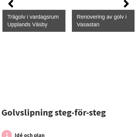
Trägolv i vardagsrum
Renovering av golv i
Upplands Väsby
Vasastan
Golvslipning steg-för-steg
Idé och plan
1