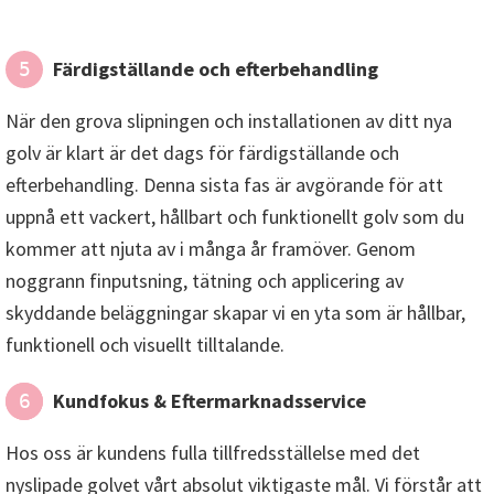
Färdigställande och efterbehandling
5
När den grova slipningen och installationen av ditt nya
golv är klart är det dags för färdigställande och
efterbehandling. Denna sista fas är avgörande för att
uppnå ett vackert, hållbart och funktionellt golv som du
kommer att njuta av i många år framöver. Genom
noggrann finputsning, tätning och applicering av
skyddande beläggningar skapar vi en yta som är hållbar,
funktionell och visuellt tilltalande.
Kundfokus & Eftermarknadsservice
6
Hos oss är kundens fulla tillfredsställelse med det
nyslipade golvet vårt absolut viktigaste mål. Vi förstår att