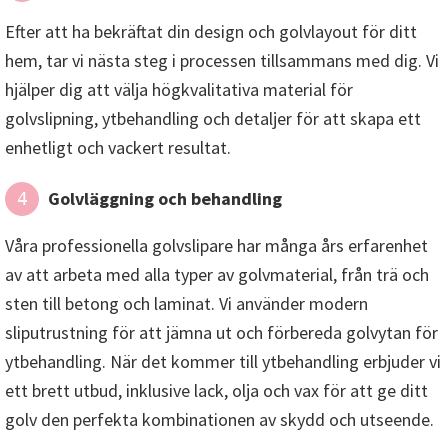
Efter att ha bekräftat din design och golvlayout för ditt
hem, tar vi nästa steg i processen tillsammans med dig. Vi
hjälper dig att välja högkvalitativa material för
golvslipning, ytbehandling och detaljer för att skapa ett
enhetligt och vackert resultat.
Golvläggning och behandling
4
Våra professionella golvslipare har många års erfarenhet
av att arbeta med alla typer av golvmaterial, från trä och
sten till betong och laminat. Vi använder modern
sliputrustning för att jämna ut och förbereda golvytan för
ytbehandling. När det kommer till ytbehandling erbjuder vi
ett brett utbud, inklusive lack, olja och vax för att ge ditt
golv den perfekta kombinationen av skydd och utseende.