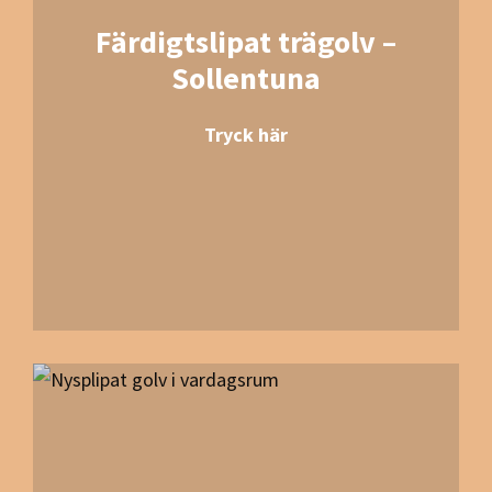
Färdigtslipat trägolv –
Sollentuna
Tryck här