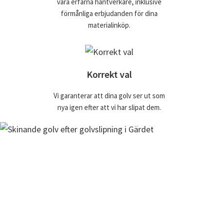
våra erfarna hantverkare, inklusive
förmånliga erbjudanden för dina
materialinköp.
Korrekt val
Vi garanterar att dina golv ser ut som
nya igen efter att vi har slipat dem.