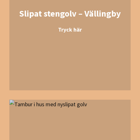
Slipat stengolv – Vällingby
Tryck här