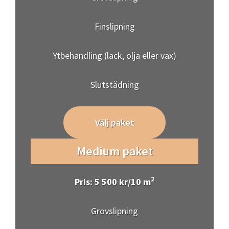
Finslipning
Ytbehandling (lack, olja eller vax)
Slutstädning
Välj paket
Medium paket
2
Pris: 5 500 kr/10 m
Grovslipning