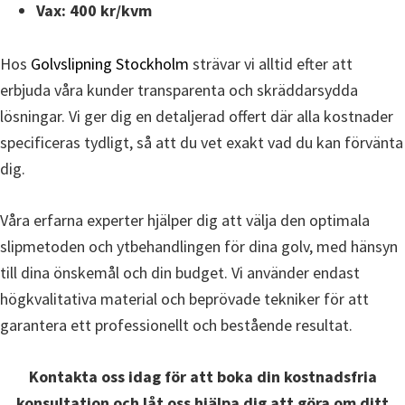
Vax: 400 kr/kvm
Hos
Golvslipning Stockholm
strävar vi alltid efter att
erbjuda våra kunder transparenta och skräddarsydda
lösningar. Vi ger dig en detaljerad offert där alla kostnader
specificeras tydligt, så att du vet exakt vad du kan förvänta
dig.
Våra erfarna experter hjälper dig att välja den optimala
slipmetoden och ytbehandlingen för dina golv, med hänsyn
till dina önskemål och din budget. Vi använder endast
högkvalitativa material och beprövade tekniker för att
garantera ett professionellt och bestående resultat.
Kontakta oss idag för att boka din kostnadsfria
konsultation och låt oss hjälpa dig att göra om ditt