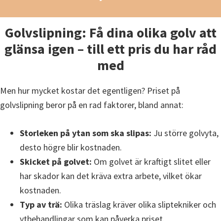
Golvslipning: Få dina olika golv att
glänsa igen – till ett pris du har råd
med
Men hur mycket kostar det egentligen? Priset på
golvslipning beror på en rad faktorer, bland annat:
Storleken på ytan som ska slipas:
Ju större golvyta,
desto högre blir kostnaden.
Skicket på golvet:
Om golvet är kraftigt slitet eller
har skador kan det kräva extra arbete, vilket ökar
kostnaden.
Typ av trä:
Olika träslag kräver olika sliptekniker och
ytbehandlingar som kan påverka priset.