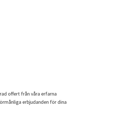
rad offert från våra erfarna
 förmånliga erbjudanden för dina