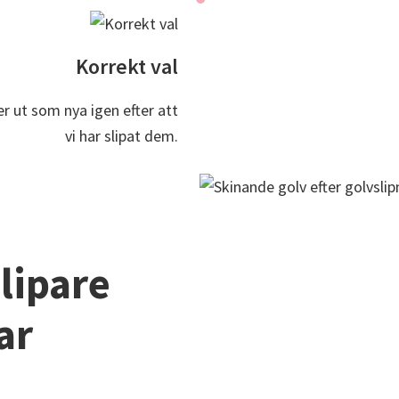
Korrekt val
er ut som nya igen efter att
vi har slipat dem.
lipare
ar