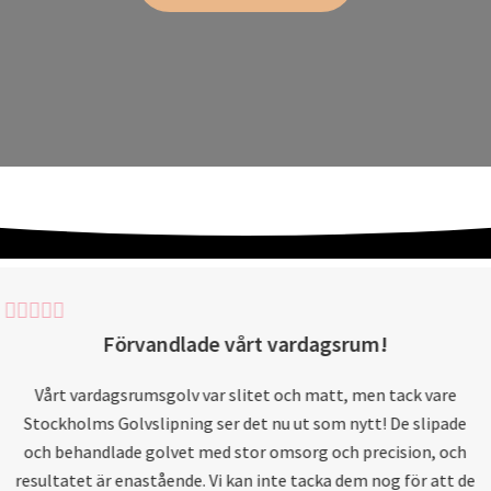
Förvandlade vårt vardagsrum!
Vårt vardagsrumsgolv var slitet och matt, men tack vare
Stockholms Golvslipning ser det nu ut som nytt! De slipade
och behandlade golvet med stor omsorg och precision, och
resultatet är enastående. Vi kan inte tacka dem nog för att de