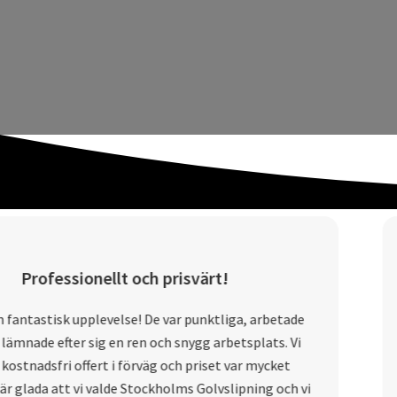
Professionellt och prisvärt!
n fantastisk upplevelse! De var punktliga, arbetade
 lämnade efter sig en ren och snygg arbetsplats. Vi
 kostnadsfri offert i förväg och priset var mycket
i är glada att vi valde Stockholms Golvslipning och vi