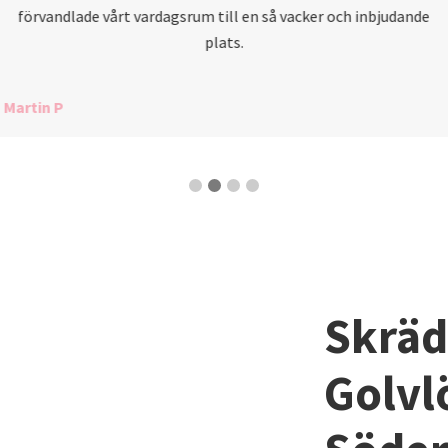
förvandlade vårt vardagsrum till en så vacker och inbjudande
plats.
Martin P
Skräd
Golvl