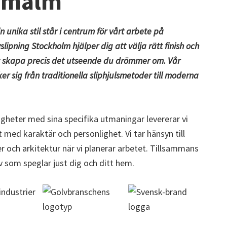
rmalm
n unika stil står i centrum för vårt arbete på
slipning Stockholm
hjälper dig att välja rätt finish och
t skapa precis det utseende du drömmer om. Vår
er sig från traditionella sliphjulsmetoder till moderna
tigheter med sina specifika utmaningar levererar vi
at med karaktär och personlighet. Vi tar hänsyn till
 och arkitektur när vi planerar arbetet. Tillsammans
lv som speglar just dig och ditt hem.