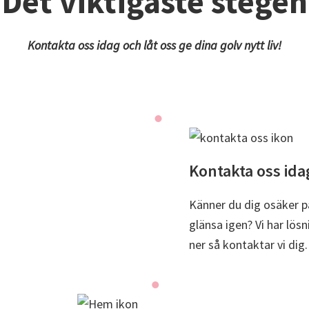
Det viktigaste stegen
Kontakta oss idag och låt oss ge dina golv nytt liv!
Kontakta oss ida
Känner du dig osäker på
glänsa igen? Vi har lösn
ner så kontaktar vi dig.