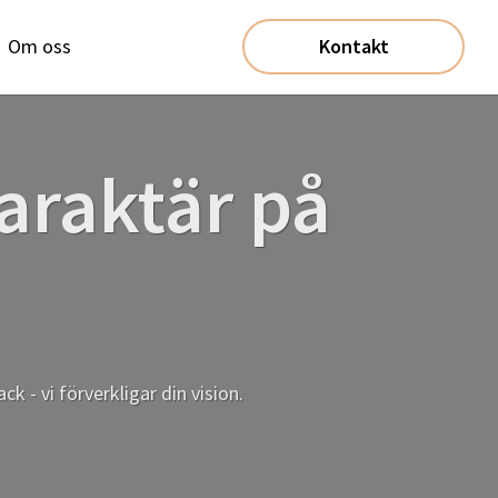
Om oss
Kontakt
karaktär på
 - vi förverkligar din vision.