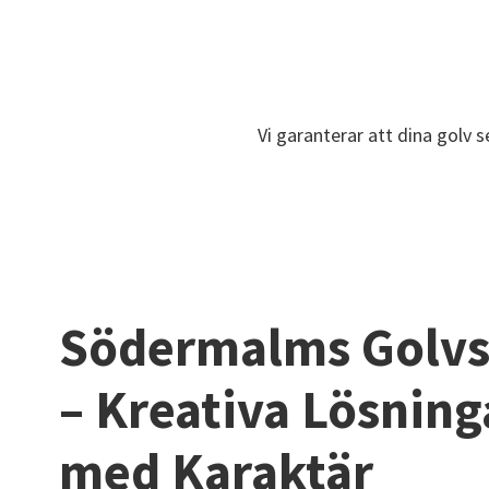
Vi garanterar att dina golv s
Södermalms Golvs
– Kreativa Lösning
med Karaktär