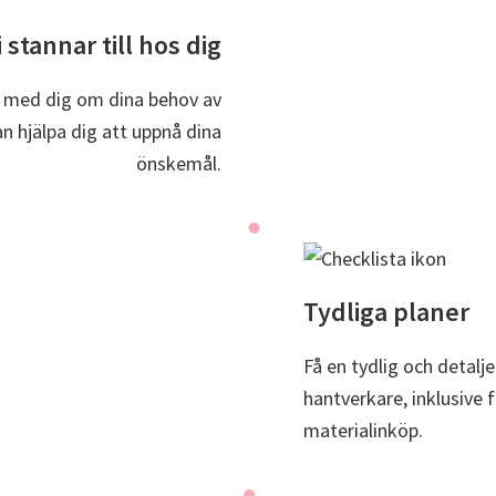
i stannar till hos dig
ta med dig om dina behov av
an hjälpa dig att uppnå dina
önskemål.
Tydliga planer
Få en tydlig och detalje
hantverkare, inklusive
materialinköp.