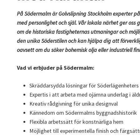
På Södermalm är
Golvslipning Stockholm
experter på
med personlighet och själ. Vår lokala närhet ger os
om de historiska fastigheternas utmaningar och möjlig
den unika Söderstilen och kan hjälpa dig att förverklig
oavsett om du söker bohemisk olja eller industriell fini
Vad vi erbjuder på Södermalm:
Skräddarsydda lösningar för Söderlägenheters
Expertis i att arbeta med ojämna underlag i äld
Kreativ rådgivning för unika designval
Kännedom om Södermalms byggnadshistorik
Flexibla arbetssätt för konstnärliga hem
Möjlighet till experimentella finish och färgsät