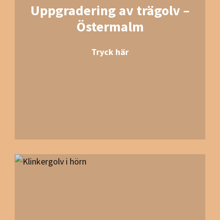
Uppgradering av trägolv –
Östermalm
Tryck här