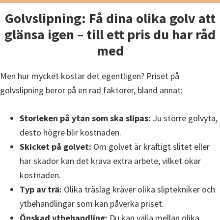
Golvslipning: Få dina olika golv att
glänsa igen – till ett pris du har råd
med
Men hur mycket kostar det egentligen? Priset på
golvslipning beror på en rad faktorer, bland annat:
Storleken på ytan som ska slipas:
Ju större golvyta,
desto högre blir kostnaden.
Skicket på golvet:
Om golvet är kraftigt slitet eller
har skador kan det kräva extra arbete, vilket ökar
kostnaden.
Typ av trä:
Olika träslag kräver olika sliptekniker och
ytbehandlingar som kan påverka priset.
Önskad ytbehandling:
Du kan välja mellan olika