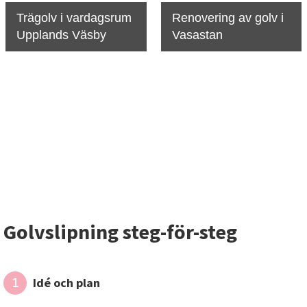
Trägolv i vardagsrum
Renovering av golv i
Upplands Väsby
Vasastan
Golvslipning steg-för-steg
Idé och plan
1