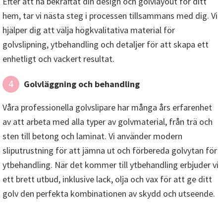
Efter att ha bekräftat din design och golvlayout för ditt
hem, tar vi nästa steg i processen tillsammans med dig. Vi
hjälper dig att välja högkvalitativa material för
golvslipning, ytbehandling och detaljer för att skapa ett
enhetligt och vackert resultat.
Golvläggning och behandling
4
Våra professionella golvslipare har många års erfarenhet
av att arbeta med alla typer av golvmaterial, från trä och
sten till betong och laminat. Vi använder modern
sliputrustning för att jämna ut och förbereda golvytan för
ytbehandling. När det kommer till ytbehandling erbjuder vi
ett brett utbud, inklusive lack, olja och vax för att ge ditt
golv den perfekta kombinationen av skydd och utseende.