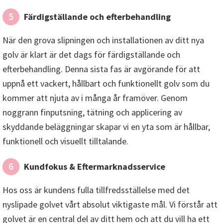
Färdigställande och efterbehandling
5
När den grova slipningen och installationen av ditt nya
golv är klart är det dags för färdigställande och
efterbehandling. Denna sista fas är avgörande för att
uppnå ett vackert, hållbart och funktionellt golv som du
kommer att njuta av i många år framöver. Genom
noggrann finputsning, tätning och applicering av
skyddande beläggningar skapar vi en yta som är hållbar,
funktionell och visuellt tilltalande.
Kundfokus & Eftermarknadsservice
6
Hos oss är kundens fulla tillfredsställelse med det
nyslipade golvet vårt absolut viktigaste mål. Vi förstår att
golvet är en central del av ditt hem och att du vill ha ett