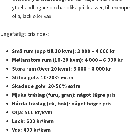
ytbehandlingar som har olika prisklasser, till exempel
olja, lack eller vax.
Ungefärligt prisindex:
Små rum (upp till 10 kvm): 2 000 – 4 000 kr
Mellanstora rum (10-20 kvm): 4 000 – 6 000 kr
Stora rum (över 20 kvm): 6 000 – 8 000 kr
Slitna golv: 10-20% extra
Skadade golv: 20-50% extra
Mjuka träslag (furu, gran): något lägre pris
Hårda träslag (ek, bok): något högre pris
Olja: 500 kr/kvm
Lack: 600 kr/kvm
Vax: 400 kr/kvm