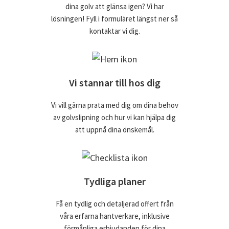
dina golv att glänsa igen? Vi har
lösningen! Fyll i formuläret längst ner så
kontaktar vi dig.
Vi stannar till hos dig
Vi vill gärna prata med dig om dina behov
av golvslipning och hur vi kan hjälpa dig
att uppnå dina önskemål.
Tydliga planer
Få en tydlig och detaljerad offert från
våra erfarna hantverkare, inklusive
förmånliga erbjudanden för dina