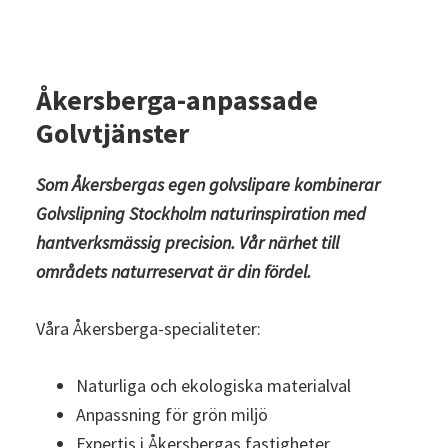
Åkersberga-anpassade
Golvtjänster
Som Åkersbergas egen golvslipare kombinerar
Golvslipning Stockholm naturinspiration med
hantverksmässig precision. Vår närhet till
områdets naturreservat är din fördel.
Våra Åkersberga-specialiteter:
Naturliga och ekologiska materialval
Anpassning för grön miljö
Expertis i Åkersbergas fastigheter