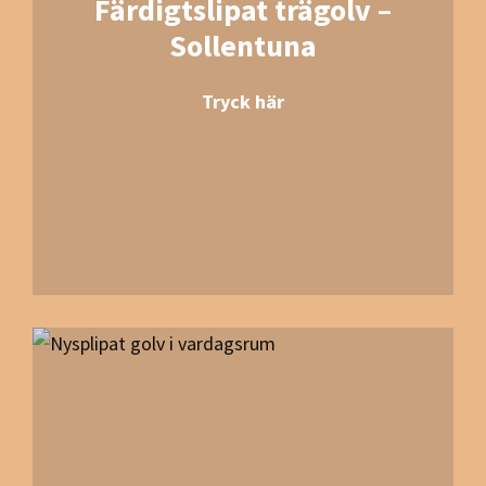
Färdigtslipat trägolv –
Sollentuna
Tryck här