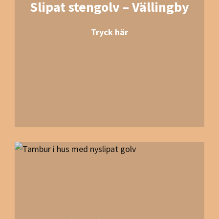
Slipat stengolv – Vällingby
Tryck här