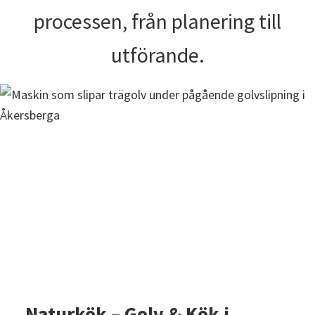
processen, från planering till
utförande.
Naturkök – Golv & Kök i