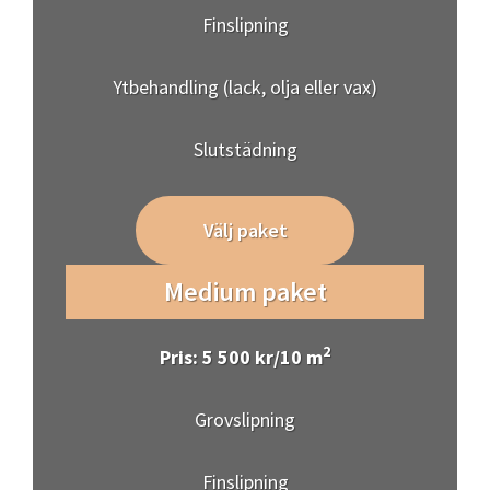
Finslipning
Ytbehandling (lack, olja eller vax)
Slutstädning
Välj paket
Medium paket
2
Pris: 5 500 kr/10 m
Grovslipning
Finslipning