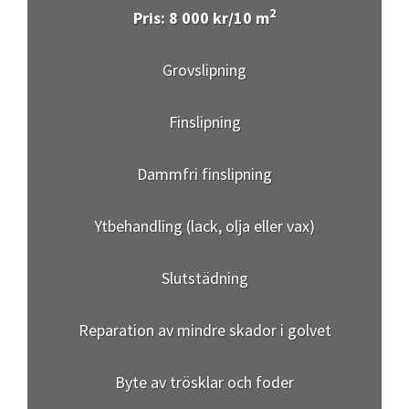
2
Pris: 8 000 kr/10 m
Grovslipning
Finslipning
Dammfri finslipning
Ytbehandling (lack, olja eller vax)
Slutstädning
Reparation av mindre skador i golvet
Byte av trösklar och foder