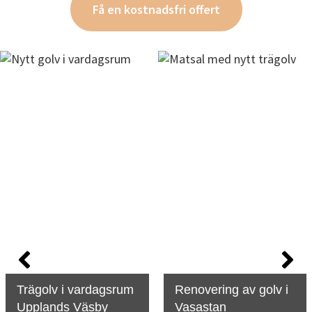
Få en kostnadsfri offert
Trägolv i vardagsrum
Renovering av golv i
Upplands Väsby
Vasastan