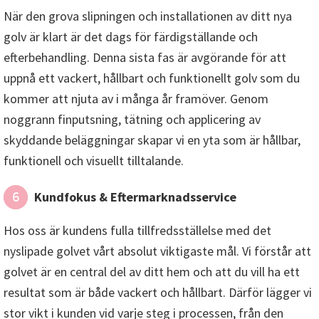
När den grova slipningen och installationen av ditt nya
golv är klart är det dags för färdigställande och
efterbehandling. Denna sista fas är avgörande för att
uppnå ett vackert, hållbart och funktionellt golv som du
kommer att njuta av i många år framöver. Genom
noggrann finputsning, tätning och applicering av
skyddande beläggningar skapar vi en yta som är hållbar,
funktionell och visuellt tilltalande.
Kundfokus & Eftermarknadsservice
6
Hos oss är kundens fulla tillfredsställelse med det
nyslipade golvet vårt absolut viktigaste mål. Vi förstår att
golvet är en central del av ditt hem och att du vill ha ett
resultat som är både vackert och hållbart. Därför lägger vi
stor vikt i kunden vid varje steg i processen, från den