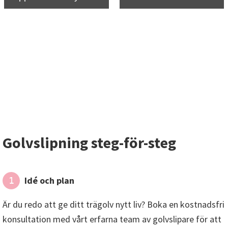
Golvslipning steg-för-steg
Idé och plan
1
Är du redo att ge ditt trägolv nytt liv? Boka en kostnadsfri
konsultation med vårt erfarna team av golvslipare för att