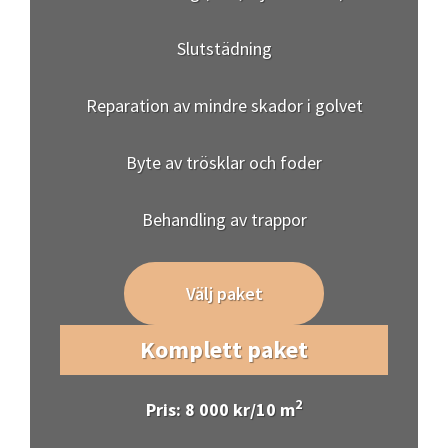
Slutstädning
Reparation av mindre skador i golvet
Byte av trösklar och foder
Behandling av trappor
Välj paket
Komplett paket
2
Pris: 8 000 kr/10 m