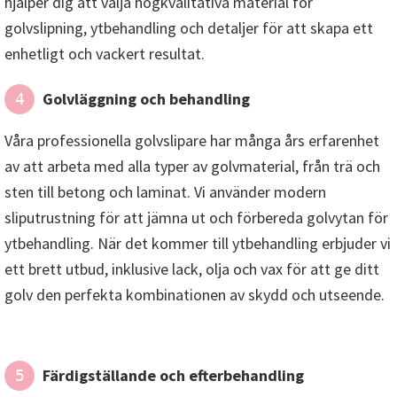
hjälper dig att välja högkvalitativa material för
golvslipning, ytbehandling och detaljer för att skapa ett
enhetligt och vackert resultat.
Golvläggning och behandling
4
Våra professionella golvslipare har många års erfarenhet
av att arbeta med alla typer av golvmaterial, från trä och
sten till betong och laminat. Vi använder modern
sliputrustning för att jämna ut och förbereda golvytan för
ytbehandling. När det kommer till ytbehandling erbjuder vi
ett brett utbud, inklusive lack, olja och vax för att ge ditt
golv den perfekta kombinationen av skydd och utseende.
Färdigställande och efterbehandling
5