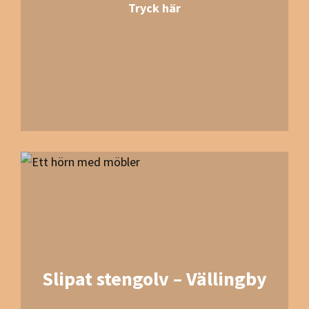
Tryck här
Slipat stengolv – Vällingby