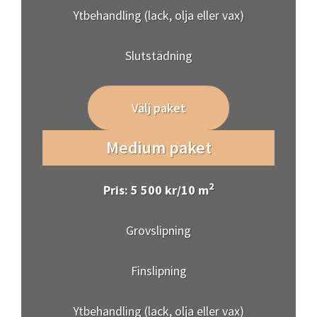
Ytbehandling (lack, olja eller vax)
Slutstädning
Välj paket
Medium paket
2
Pris: 5 500 kr/10 m
Grovslipning
Finslipning
Ytbehandling (lack, olja eller vax)