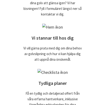
dina golv att glänsa igen? Vi har
lösningen! Fyll i formuläret längst ner så
kontaktar vi dig.
Vi stannar till hos dig
Vi vill gärna prata med dig om dina behov
av golvslipning och hur vi kan hjälpa dig
att uppnå dina önskemål.
Tydliga planer
Få en tydlig och detaljerad offert från
våra erfarna hantverkare, inklusive
förmånliga erbjudanden för dina