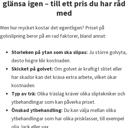
glänsa igen – till ett pris du har råd
med
Men hur mycket kostar det egentligen? Priset på
golvslipning beror på en rad faktorer, bland annat:
Storleken på ytan som ska slipas:
Ju större golvyta,
desto högre blir kostnaden.
Skicket på golvet:
Om golvet är kraftigt slitet eller
har skador kan det kräva extra arbete, vilket ökar
kostnaden.
Typ av trä:
Olika träslag kräver olika sliptekniker och
ytbehandlingar som kan påverka priset.
Önskad ytbehandling:
Du kan välja mellan olika
ytbehandlingar som har olika prisklasser, till exempel
olja, lack eller vax.