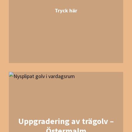
Tryck här
Uppgradering av trägolv –
Östermalm