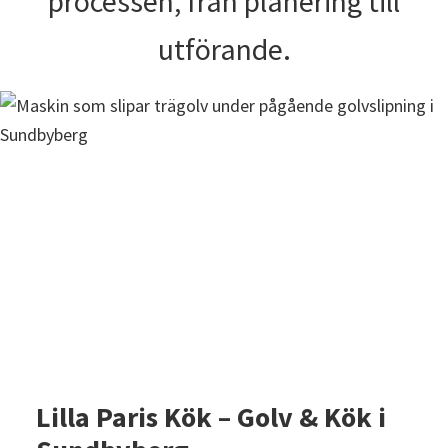
processen, från planering till
utförande.
Lilla Paris Kök – Golv & Kök i