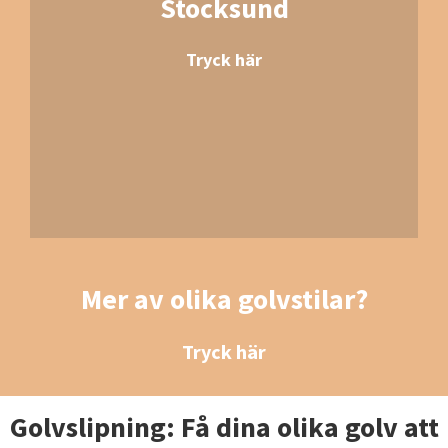
Stocksund
Tryck här
Mer av olika golvstilar?
Tryck här
Golvslipning: Få dina olika golv att