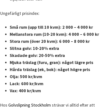
Ungefärligt prisindex:
Små rum (upp till 10 kvm): 2 000 – 4 000 kr
Mellanstora rum (10-20 kvm): 4 000 – 6 000 kr
Stora rum (över 20 kvm): 6 000 – 8 000 kr
Slitna golv: 10-20% extra
Skadade golv: 20-50% extra
Mjuka träslag (furu, gran): något lägre pris
Hårda träslag (ek, bok): något högre pris
Olja: 500 kr/kvm
Lack: 600 kr/kvm
Vax: 400 kr/kvm
Hos
Golvslipning Stockholm
strävar vi alltid efter att